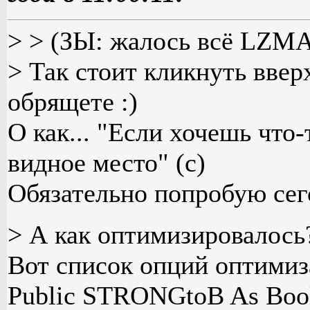
> > (ЗЫ: жалось всё LZMA,
> Так стоит кликнуть вве
обрящете :)
О как... "Если хочешь что-
видное место" (с)
Обязательно попробую сег
> А как оптимизировалось
Вот список опций оптимиз
Public STRONGtoB As Bool