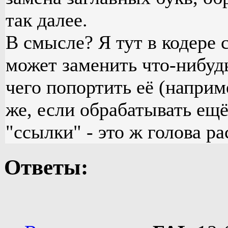
так далее.
В смысле? Я тут в кодере ст
может заменить что-нибудь
чего попортить её (наприм
же, если обрабатывать ещё
"ссылки" - это ж голова ра
Ответы: