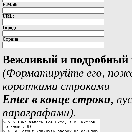
E-Mail:
URL:
Город:
Страна:
Вежливый и подробный 
(Форматируйте его, пожа
короткими строками
Еnter в конце строки
, п
параграфами).