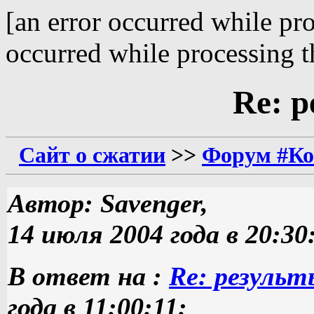
[an error occurred while pro
occurred while processing th
Re: р
Сайт о сжатии
>>
Форум #Ко
Автор: Savenger,
14 июля 2004 года в 20:30
В ответ на :
Re: результы
года в 11:00:11: