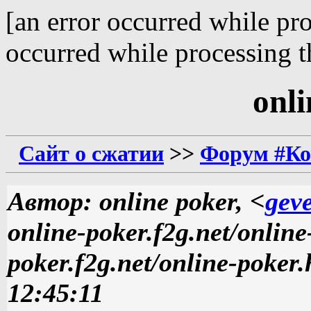
[an error occurred while pro
occurred while processing th
onli
Сайт о сжатии
>>
Форум #Ко
Автор: online poker, <
gev
online-poker.f2g.net/online
poker.f2g.net/online-poker
12:45:11