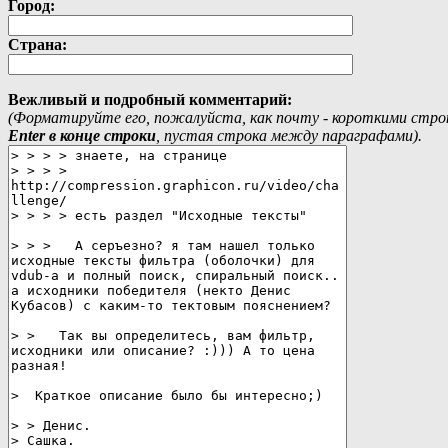
Город:
Страна:
Вежливый и подробный комментарий:
(Форматируйте его, пожалуйста, как почту - короткими стр
Еnter в конце строки
, пустая строка между параграфами).