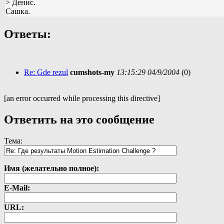
> Денис.
Сашка.
Ответы:
Re: Gde rezul
cumshots-my
13:15:29 04/9/2004
(
0)
[an error occurred while processing this directive]
Ответить на это сообщение
Тема:
Имя (желательно полное):
E-Mail:
URL: