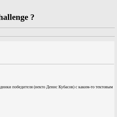
allenge ?
ходники победителя (некто Денис Кубасов) с каким-то тектовым