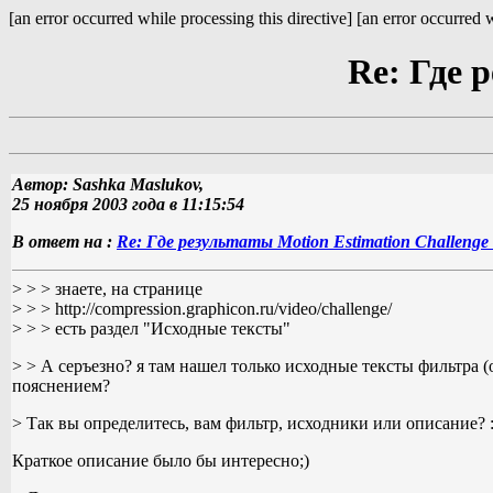
[an error occurred while processing this directive] [an error occurred w
Re: Где 
Автор: Sashka Maslukov,
25 ноября 2003 года в 11:15:54
В ответ на :
Re: Где результаты Motion Estimation Challenge
> > > знаете, на странице
> > > http://compression.graphicon.ru/video/challenge/
> > > есть раздел "Исходные тексты"
> > А серъезно? я там нашел только исходные тексты фильтра 
пояснением?
> Так вы определитесь, вам фильтр, исходники или описание? :)
Краткое описание было бы интересно;)