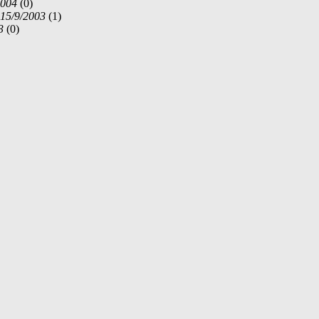
2004
(
0)
 15/9/2003
(
1)
3
(
0)