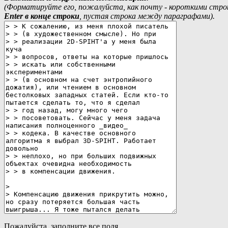
(Форматируйте его, пожалуйста, как почту - короткими стр
Еnter в конце строки
, пустая строка между параграфами).
Пожалуйста, заполните все поля.