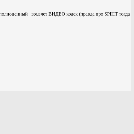
_полноценный_ вэъвлет ВИДЕО кодек (правда про SPIHT тогда