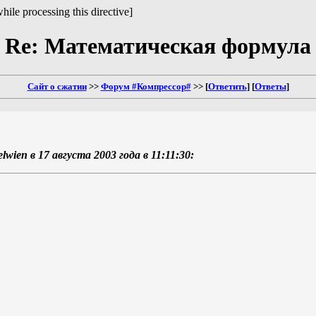
hile processing this directive]
Re: Математическая формула
Сайт о сжатии
>>
Форум #Компрессор#
>> [
Ответить
] [
Ответы
]
wien в 17 августа 2003 года в 11:11:30: