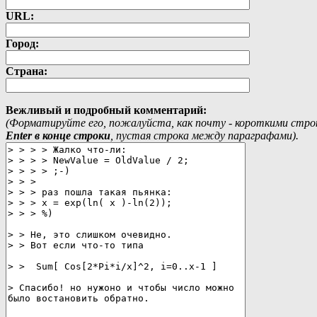
URL:
Город:
Страна:
Вежливый и подробный комментарий:
(Форматируйте его, пожалуйста, как почту - короткими стр
Еnter в конце строки
, пустая строка между параграфами).