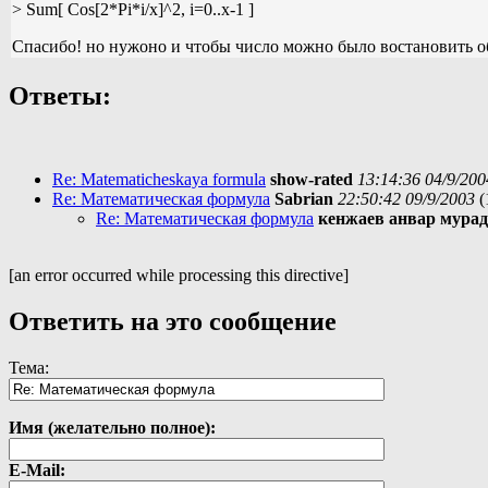
> Sum[ Cos[2*Pi*i/x]^2, i=0..x-1 ]
Спасибо! но нужоно и чтобы число можно было востановить о
Ответы:
Re: Matematicheskaya formula
show-rated
13:14:36 04/9/200
Re: Математическая формула
Sabrian
22:50:42 09/9/2003
(
Re: Математическая формула
кенжаев анвар мура
[an error occurred while processing this directive]
Ответить на это сообщение
Тема:
Имя (желательно полное):
E-Mail: