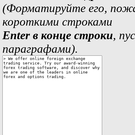
(Форматируйте его, пожа
короткими строками
Еnter в конце строки
, п
параграфами).