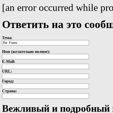
[an error occurred while pro
Ответить на это сооб
Тема:
Имя (желательно полное):
E-Mail:
URL:
Город:
Страна:
Вежливый и подробный 