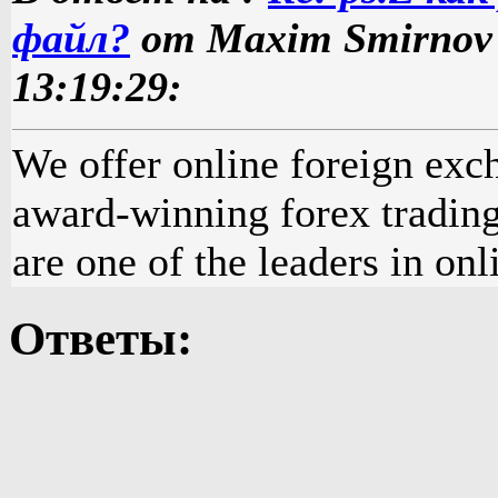
файл?
от Maxim Smirnov в
13:19:29:
We offer online foreign exch
award-winning forex tradin
are one of the leaders in onl
Ответы: