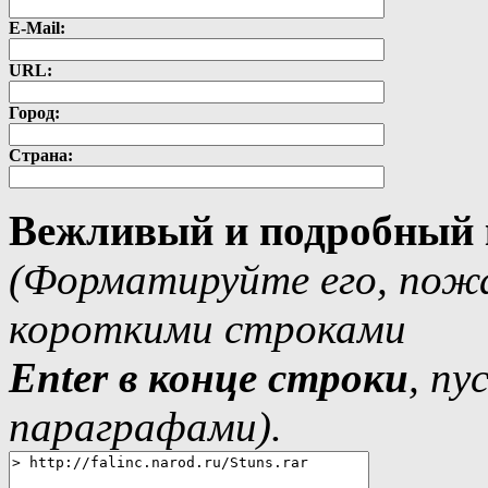
E-Mail:
URL:
Город:
Страна:
Вежливый и подробный 
(Форматируйте его, пожа
короткими строками
Еnter в конце строки
, п
параграфами).