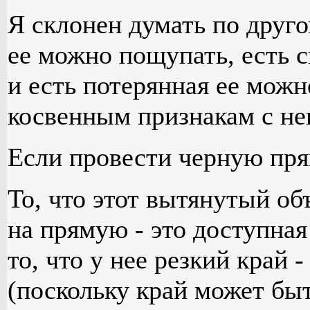
Я склонен думать по друг
ее можно пощупать, есть 
и есть потерянная ее можн
косвенным признакам с не
Если провести черную пря
То, что этот вытянутый об
на прямую - это доступна
то, что у нее резкий край 
(поскольку край может бы