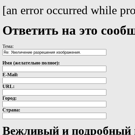
[an error occurred while pro
Ответить на это сооб
Тема:
Имя (желательно полное):
E-Mail:
URL:
Город:
Страна:
Вежливый и подробный 