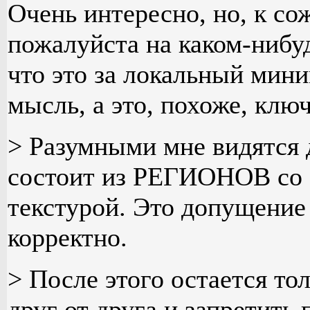
Очень интересно, но, к со
пожалуйста на каком-нибуд
что это за локальный мин
мысль, а это, похоже, ключ
> Разумными мне видятся
состоит из РЕГИОНОВ со 
текстурой. Это допущение
корректно.
> После этого остается то
друг от друга и запретить