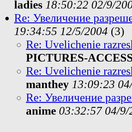
ladies
18:50:22 02/9/20
Re: Увеличение разреш
19:34:55 12/5/2004
(
3)
Re: Uvelichenie razres
PICTURES-ACCES
Re: Uvelichenie razres
manthey
13:09:23 04
Re: Увеличение разр
anime
03:32:57 04/9/