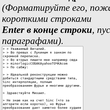
(Форматируйте его, пожа
короткими строками
Еnter в конце строки
, п
параграфами).