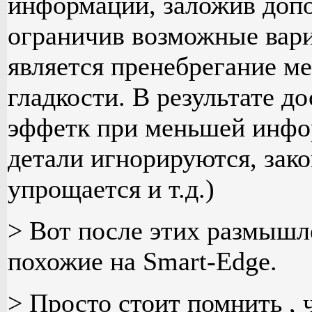
информации, заложив доп
ограничив возможные вари
является пренебрегание м
гладкости. В результате д
эффетк при меньшей инфо
детали игнорируются, зак
упрощается и т.д.)
> Вот после этих размышл
похожие на Smart-Edge.
> Просто стоит помнить , 