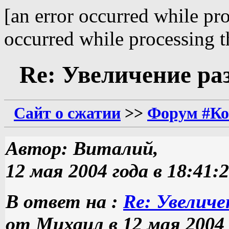
[an error occurred while pro
occurred while processing th
Re: Увеличение ра
Сайт о сжатии
>>
Форум #Ко
Автор: Виталий,
12 мая 2004 года в 18:41:
В ответ на :
Re: Увеличе
от Михаил в 12 мая 2004 г