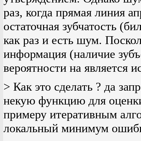
раз, когда прямая линия ап
остаточная зубчатость (би
как раз и есть шум. Поско
информация (наличие зубъ
вероятности на является и
> Как это сделать ? да зап
некую функцию для оценки 
примеру итеративным алго
локальный минимум ошиб