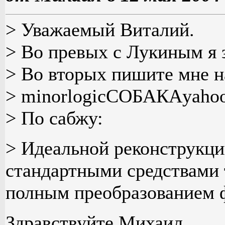
> Уважаемый Виталий.
> Во превых с Лукиным я 
> Во вторых пишите мне 
> minorlogicСОБАКАyah
> По сабжу:
> Идеальной реконструкци
стандартными средствами 
полным преобразованием 
Здравствуйте Михаил.