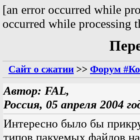
[an error occurred while pro
occurred while processing th
Пер
Сайт о сжатии
>>
Форум #Ко
Автор: FAL,
Россия, 05 апреля 2004 го
Интересно было бы прикру
типов пакуемых файлов на