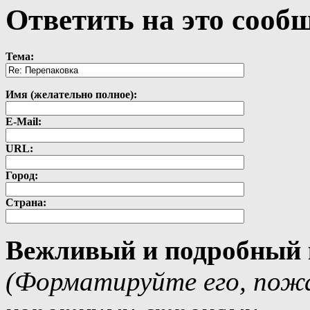
Ответить на это сооб
Тема:
Имя (желательно полное):
E-Mail:
URL:
Город:
Страна:
Вежливый и подробный 
(Форматируйте его, пожа