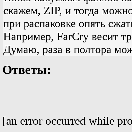
скажем, ZIP, и тогда можн
при распаковке опять сжат
Например, FarCry весит три
Думаю, раза в полтора мож
Ответы:
[an error occurred while pro