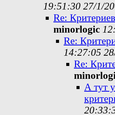
19:51:30 27/1/2
Re: Критерие
minorlogic
12
Re: Критер
14:27:05 28
Re: Крит
minorlog
А тут 
критер
20:33: