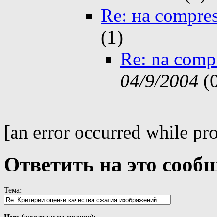
Re: на compres
(
1)
Re: na comp
04/9/2004
(
[an error occurred while pro
Ответить на это сооб
Тема:
Имя (желательно полное):