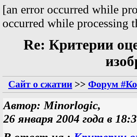
[an error occurred while pro
occurred while processing th
Re: Критерии оц
изоб
Сайт о сжатии
>>
Форум #Ко
Автор: Minorlogic,
26 января 2004 года в 18:
В ответ на :
Критерии о