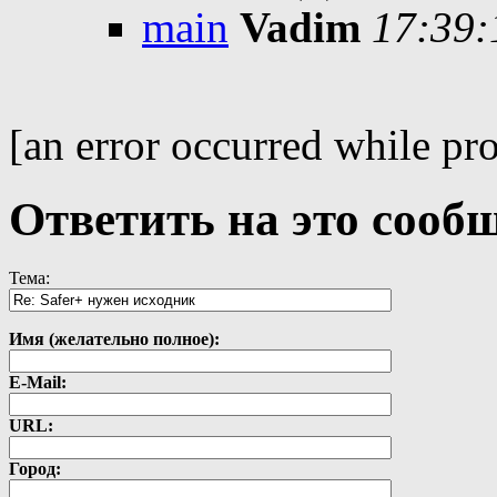
main
Vadim
17:39:
[an error occurred while pro
Ответить на это сооб
Тема:
Имя (желательно полное):
E-Mail:
URL:
Город: