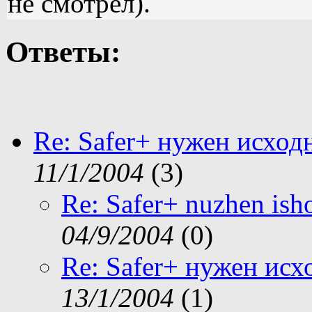
не смотрел).
Ответы:
Re: Safer+ нужен исход
11/1/2004
(
3)
Re: Safer+ nuzhen ish
04/9/2004
(
0)
Re: Safer+ нужен исх
13/1/2004
(
1)