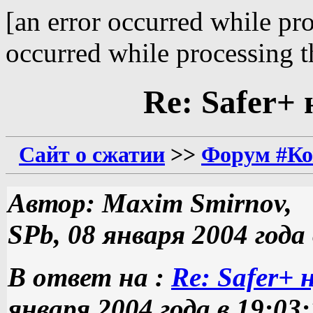
[an error occurred while pro
occurred while processing th
Re: Safer+
Сайт о сжатии
>>
Форум #Ко
Автор: Maxim Smirnov,
SPb, 08 января 2004 года 
В ответ на :
Re: Safer+
января 2004 года в 19:03: