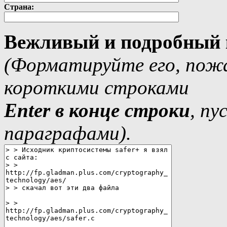
Страна:
Вежливый и подробный 
(Форматируйте его, пожа
короткими строками
Еnter в конце строки
, п
параграфами).