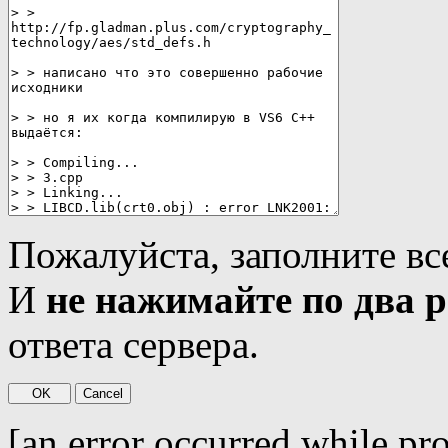
Пожалуйста, заполните вс
И
не нажимайте по два р
ответа сервера.
[an error occurred while pro