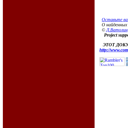
Оставьте ваш
О найденных
©
Д.Ватолин
Project supp
ЭТОТ ДОК
http://www.com